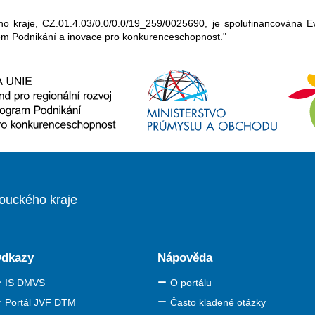
ho kraje, CZ.01.4.03/0.0/0.0/19_259/0025690, je spolufinancována 
em Podnikání a inovace pro konkurenceschopnost."
ouckého kraje
dkazy
Nápověda
IS DMVS
O portálu
Portál JVF DTM
Často kladené otázky