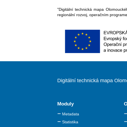
"Digitální technická mapa Olomoucké
regionální rozvoj, operačním program
Digitální technická mapa Olom
Moduly
O
Metadata
Statistika