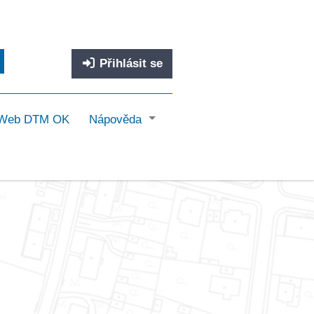
Přihlásit se
Web DTM OK
Nápověda