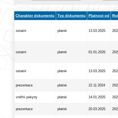
Charakter dokumentu
Typ dokumentu
Platnost od
Rok
ostatní
platné
13.03.2025
202
ostatní
platné
01.01.2026
202
ostatní
platné
13.03.2025
202
prezentace
platné
22.11.2024
202
vnitřní pokyny
platné
14.01.2025
202
prezentace
platné
20.03.2025
202