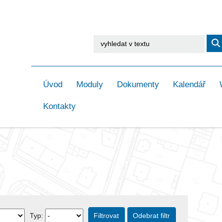
Úvod
Moduly
Dokumenty
Kalendář
Kontakty
Filtrovat
Odebrat filtr
Typ: