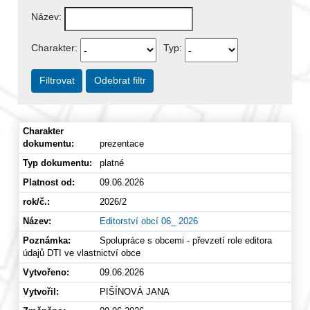
Název:
Charakter:
Typ:
Filtrovat
Odebrat filtr
prezentace
platné
09.06.2026
2026/2
Editorství obcí 06_ 2026
Spolupráce s obcemi - převzetí role editora
údajů DTI ve vlastnictví obce
09.06.2026
PIŠÍNOVÁ JANA