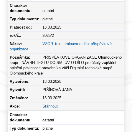
ostatní
platné
13.03.2025
2025/2
VZOR_text_smlouva o dílo_příspěvkové
organizace
PŘÍSPĚVKOVÉ ORGANIZACE Olomouckého
kraje - NÁVRH TEXTU DO SMLUV O DÍLO pro účely zajištění
splnění povinnosti stavebníka vůči Digitální technické mapě
Olomouckého kraje
13.03.2025
PIŠÍNOVÁ JANA
13.03.2025
Stáhnout
ostatní
platné