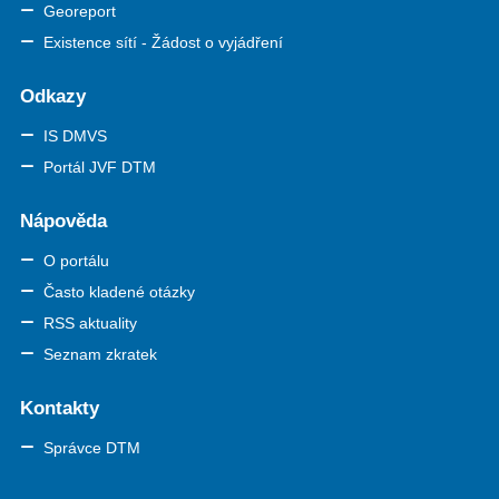
Georeport
Existence sítí - Žádost o vyjádření
Odkazy
IS DMVS
Portál JVF DTM
Nápověda
O portálu
Často kladené otázky
RSS aktuality
Seznam zkratek
Kontakty
Správce DTM