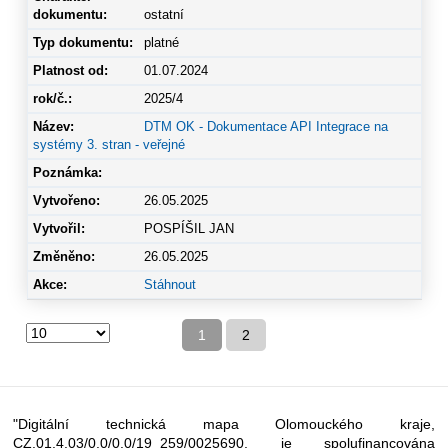
ostatní
platné
01.07.2024
2025/4
DTM OK - Dokumentace API Integrace na
systémy 3. stran - veřejné
26.05.2025
POSPÍŠIL JAN
26.05.2025
Stáhnout
1
2
"Digitální technická mapa Olomouckého kraje,
CZ.01.4.03/0.0/0.0/19_259/0025690, je spolufinancována