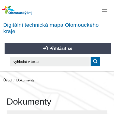
Digitální technická mapa Olomouckého
kraje
Přihlásit se
Úvod
Dokumenty
Dokumenty