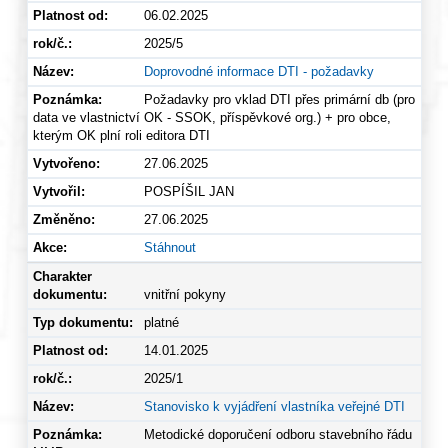
06.02.2025
2025/5
Doprovodné informace DTI - požadavky
Požadavky pro vklad DTI přes primární db (pro
data ve vlastnictví OK - SSOK, příspěvkové org.) + pro obce,
kterým OK plní roli editora DTI
27.06.2025
POSPÍŠIL JAN
27.06.2025
Stáhnout
vnitřní pokyny
platné
14.01.2025
2025/1
Stanovisko k vyjádření vlastníka veřejné DTI
Metodické doporučení odboru stavebního řádu