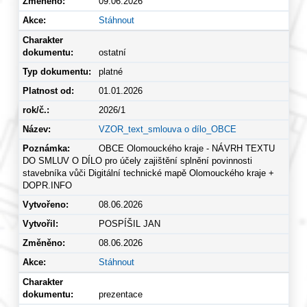
09.06.2026
Stáhnout
ostatní
platné
01.01.2026
2026/1
VZOR_text_smlouva o dílo_OBCE
OBCE Olomouckého kraje - NÁVRH TEXTU
DO SMLUV O DÍLO pro účely zajištění splnění povinnosti
stavebníka vůči Digitální technické mapě Olomouckého kraje +
DOPR.INFO
08.06.2026
POSPÍŠIL JAN
08.06.2026
Stáhnout
prezentace