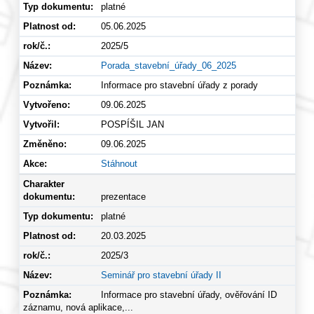
platné
05.06.2025
2025/5
Porada_stavební_úřady_06_2025
Informace pro stavební úřady z porady
09.06.2025
POSPÍŠIL JAN
09.06.2025
Stáhnout
prezentace
platné
20.03.2025
2025/3
Seminář pro stavební úřady II
Informace pro stavební úřady, ověřování ID
záznamu, nová aplikace,...