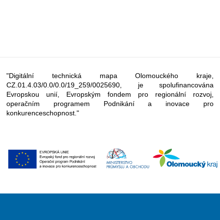
"Digitální technická mapa Olomouckého kraje,
CZ.01.4.03/0.0/0.0/19_259/0025690, je spolufinancována
Evropskou unií, Evropským fondem pro regionální rozvoj,
operačním programem Podnikání a inovace pro
konkurenceschopnost."