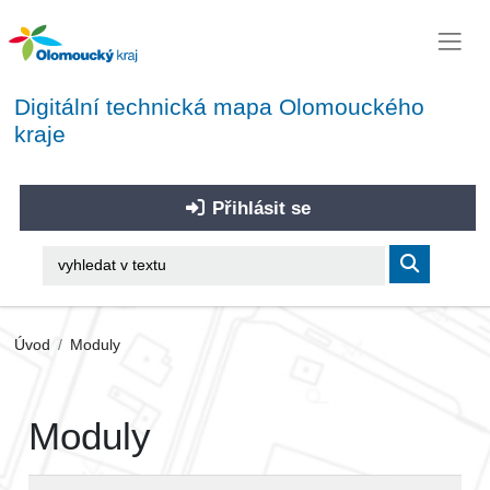
Digitální technická mapa Olomouckého
kraje
Přihlásit se
Úvod
Moduly
Moduly