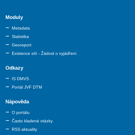
Moduly
Metadata
Statistika
Georeport
Existence sítí - Žádost o vyjádření
Odkazy
IS DMVS
Portál JVF DTM
Nápověda
O portálu
Často kladené otázky
RSS aktuality