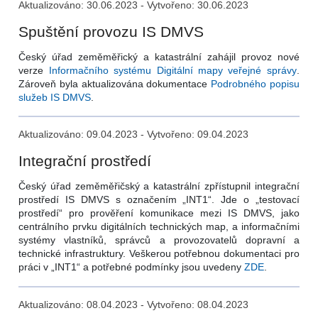
Aktualizováno: 30.06.2023 - Vytvořeno: 30.06.2023
Spuštění provozu IS DMVS
Český úřad zeměměřický a katastrální zahájil provoz nové
verze
Informačního systému Digitální mapy veřejné správy
.
Zároveň byla aktualizována dokumentace
Podrobného popisu
služeb IS DMVS
.
Aktualizováno: 09.04.2023 - Vytvořeno: 09.04.2023
Integrační prostředí
Český úřad zeměměřičský a katastrální zpřístupnil integrační
prostředí IS DMVS s označením „INT1“. Jde o „testovací
prostředí“ pro prověření komunikace mezi IS DMVS, jako
centrálního prvku digitálních technických map, a informačními
systémy vlastníků, správců a provozovatelů dopravní a
technické infrastruktury. Veškerou potřebnou dokumentaci pro
práci v „INT1“ a potřebné podmínky jsou uvedeny
ZDE
.
Aktualizováno: 08.04.2023 - Vytvořeno: 08.04.2023