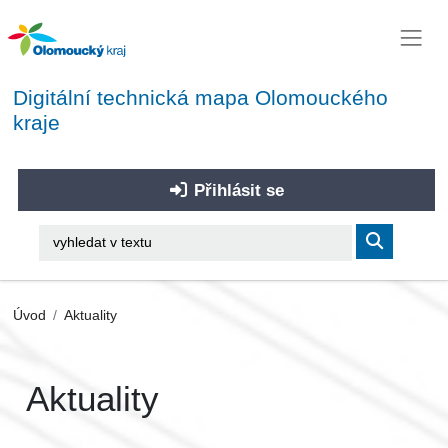
Digitální technická mapa Olomouckého
kraje
Přihlásit se
Úvod
Aktuality
Aktuality