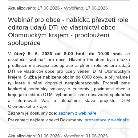
Aktualizováno: 17.06.2026 - Vytvořeno: 17.06.2026
Webinář pro obce - nabídka převzetí role
editora údajů DTI ve vlastnictví obce
Olomouckým krajem - prodloužení
spolupráce
V
úterý 9. 6. 2026 od 9:00 hod. do 10:00 hod.
se
uskutečnil webinář pro obce. Hlavním tématem byla otázka
prodloužení stávající spolupráce a plnění role editora údajů
DTI ve vlastnictví obce pro účely vedení DTM Olomouckým
krajem. Služba je nabízena obcím do 6000 obyv. a přijímáme i
ty, které s námi doposud nespolupracovaly. Probrali jsme
konkrétní podmínky smlouvy o editorství, povinnosti obce a
kraje jako editora DTM. Vyhodnotili jsme dosavadní spolupráci
a informovali Vás o aktuálním stavu projektu DTM
Olomouckého kraje.
Záznam je dostupný zde:
záznam z webináře
Prezentaci najdete v sekci Dokumenty:
prezentace z webináře
Aktualizováno: 01.06.2026 - Vytvořeno: 01.06.2026