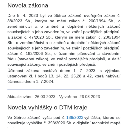
Novela zákona
Dne 5. 4. 2023 byl ve Sbírce zákonů uveřejněn zákon č.
88/2023 Sb., kterým se mění zákon č. 200/1994 Sb., o
zeměměřictví a o změně a doplnění některých zákonů
souvisejících s jeho zavedením, ve znění pozdějších předpisů,
a zákon č. 47/2020 Sb., kterým se mění zákon č. 200/1994
Sb., o zeměměřictví a o změně a doplnění některých zákonů
souvisejících s jeho zavedením, ve znění pozdějších předpisů,
zákon č. 183/2006 Sb., o územním plánování a stavebním
řádu (stavební zákon), ve znění pozdějších předpisů, a další
související zákony, ve znění pozdějších předpisů.
Účinnost zákona nastává dnem 1. 7. 2023, s výjimkou
ustanovení čl. I bodů 13, 14, 22, 25,28 a 42, která nabývají
účinnosti dnem 1. 7.2024.
Aktualizováno: 26.03.2023 - Vytvořeno: 26.03.2023
Novela vyhlášky o DTM kraje
Ve Sbírce zákonů vyšla pod č.
186/2023
vyhláška, kterou se
novelizuje vyhláška č. 393/2020 Sb. o digitální technické mapě