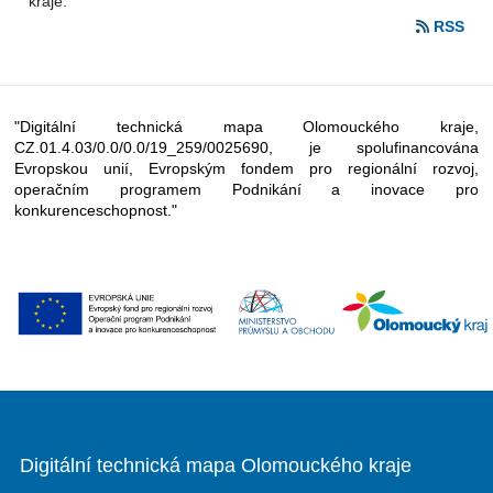
kraje.
RSS
"Digitální technická mapa Olomouckého kraje,
CZ.01.4.03/0.0/0.0/19_259/0025690, je spolufinancována
Evropskou unií, Evropským fondem pro regionální rozvoj,
operačním programem Podnikání a inovace pro
konkurenceschopnost."
Digitální technická mapa Olomouckého kraje